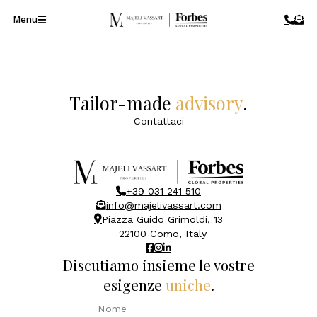
Menu
Tailor-made
advisory
.
Contattaci
+39 031 241 510
info@majelivassart.com
Piazza Guido Grimoldi, 13
22100 Como, Italy
Discutiamo insieme le vostre
esigenze
uniche
.