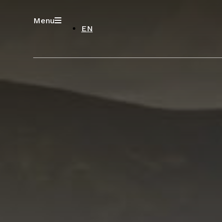
Menu
EN